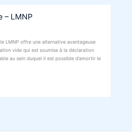
le – LMNP
le LMNP offre une alternative avantageuse
cation vide qui est soumise à la déclaration
le au sein duquel il est possible d’amortir le