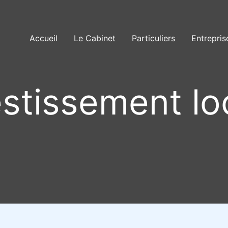
Accueil
Le Cabinet
Particuliers
Entrepris
estissement loc