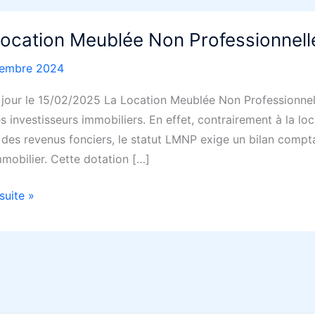
Location Meublée Non Professionnel
cembre 2024
 jour le 15/02/2025 La Location Meublée Non Professionnel
s investisseurs immobiliers. En effet, contrairement à la lo
 des revenus fonciers, le statut LMNP exige un bilan comptab
mmobilier. Cette dotation […]
 suite »
on
ée
sionnelle