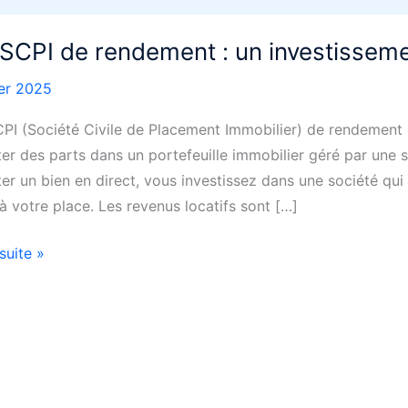
SCPI de rendement : un investisseme
ier 2025
PI (Société Civile de Placement Immobilier) de rendement 
ter des parts dans un portefeuille immobilier géré par une s
ter un bien en direct, vous investissez dans une société qui
 à votre place. Les revenus locatifs sont […]
 suite »
ment
issement