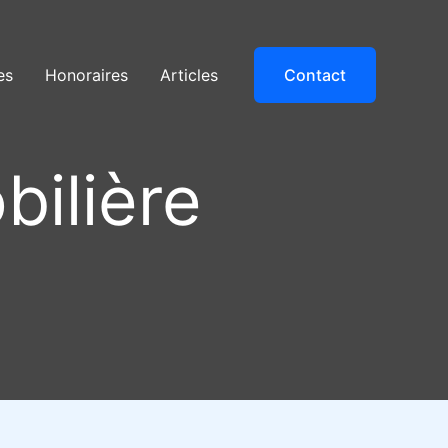
es
Honoraires
Articles
Contact
bilière