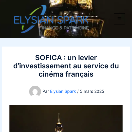
Aller
au
contenu
SOFICA : un levier
d’investissement au service du
cinéma français
Par
Elysian Spark
/
5 mars 2025